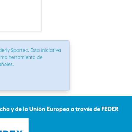
erly Sportec. Esta iniciativa
como herramienta de
añoles.
cha y de la Unión Europea a través de FEDER